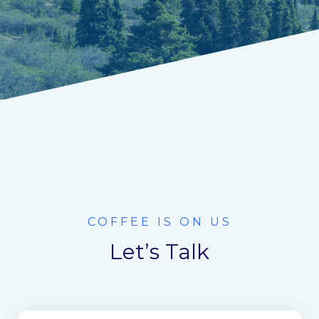
COFFEE IS ON US
Let’s Talk