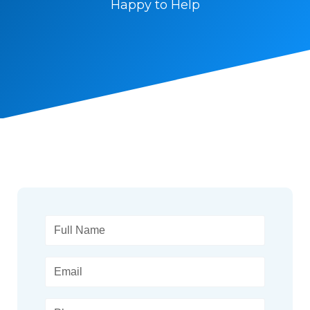
Happy to Help