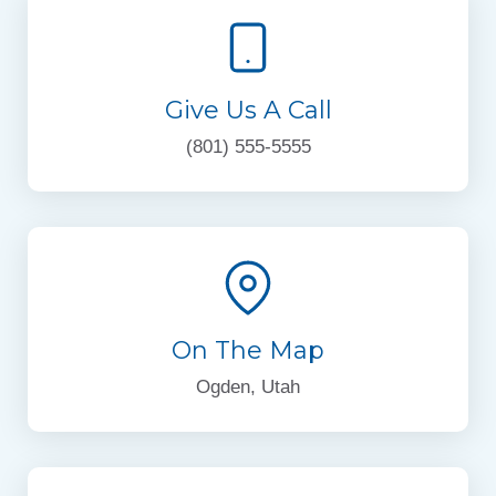
Give Us A Call
(801) 555-5555
On The Map
Ogden, Utah