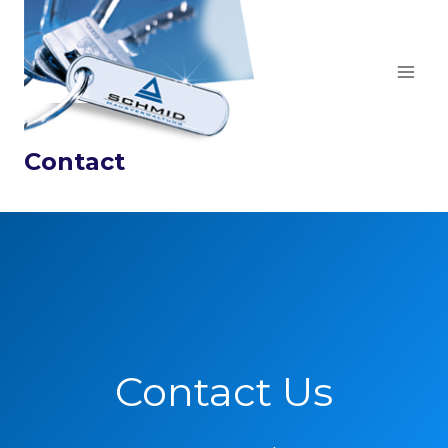
Zum
Inhalt
springen
Contact
Contact Us