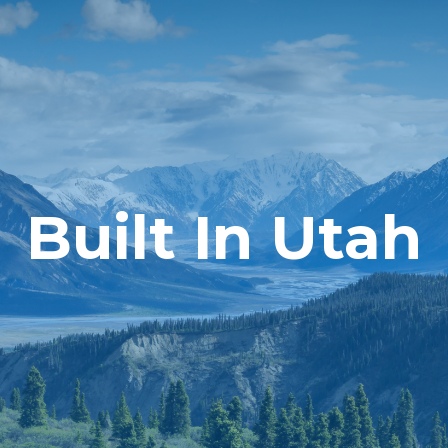
Built In Utah