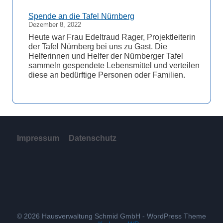
Spende an die Tafel Nürnberg
Dezember 8, 2022
Heute war Frau Edeltraud Rager, Projektleiterin
der Tafel Nürnberg bei uns zu Gast. Die
Helferinnen und Helfer der Nürnberger Tafel
sammeln gespendete Lebensmittel und verteilen
diese an bedürftige Personen oder Familien.
Impressum
Datenschutz
© 2026 Hausverwaltung Schmid GmbH - WordPress Theme