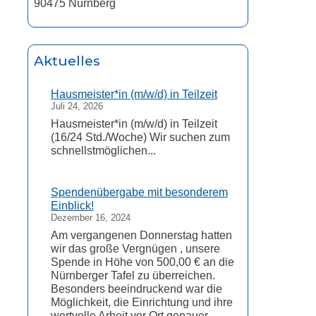
90475 Nürnberg
Aktuelles
Hausmeister*in (m/w/d) in Teilzeit
Juli 24, 2026
Hausmeister*in (m/w/d) in Teilzeit
(16/24 Std./Woche) Wir suchen zum
schnellstmöglichen...
Spendenübergabe mit besonderem
Einblick!
Dezember 16, 2024
Am vergangenen Donnerstag hatten
wir das große Vergnügen , unsere
Spende in Höhe von 500,00 € an die
Nürnberger Tafel zu überreichen.
Besonders beeindruckend war die
Möglichkeit, die Einrichtung und ihre
wertvolle Arbeit vor Ort genauer