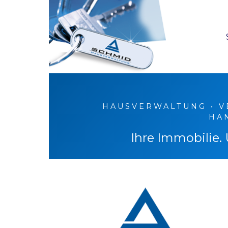
Zum
Inhalt
springen
HAUSVERWALTUNG • V
HA
Ihre Immobilie.