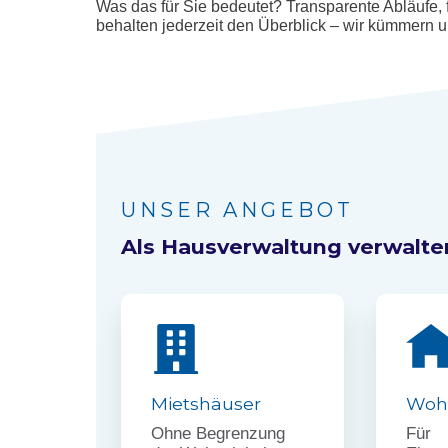
Was das für Sie bedeutet? Transparente Abläufe,
behalten jederzeit den Überblick – wir kümmern 
UNSER ANGEBOT
Als Hausverwaltung verwalte
Mietshäuser
Woh
Ohne Begrenzung
Für