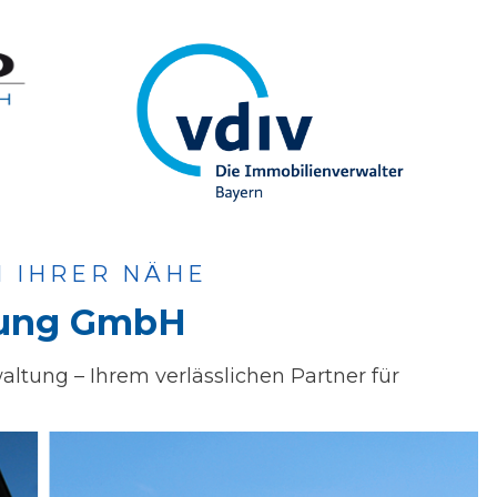
N IHRER NÄHE
tung GmbH
tung – Ihrem verlässlichen Partner für