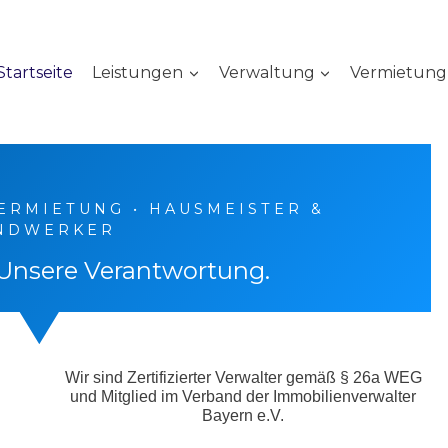
Startseite
Leistungen
Verwaltung
Vermietung
ERMIETUNG • HAUSMEISTER &
NDWERKER
 Unsere Verantwortung.
Wir sind Zertifizierter Verwalter gemäß § 26a WEG
und Mitglied im Verband der Immobilienverwalter
Bayern e.V.