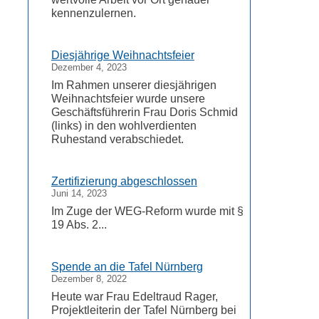
kennenzulernen.
Diesjährige Weihnachtsfeier
Dezember 4, 2023
Im Rahmen unserer diesjährigen
Weihnachtsfeier wurde unsere
Geschäftsführerin Frau Doris Schmid
(links) in den wohlverdienten
Ruhestand verabschiedet.
Zertifizierung abgeschlossen
Juni 14, 2023
Im Zuge der WEG-Reform wurde mit §
19 Abs. 2...
Spende an die Tafel Nürnberg
Dezember 8, 2022
Heute war Frau Edeltraud Rager,
Projektleiterin der Tafel Nürnberg bei