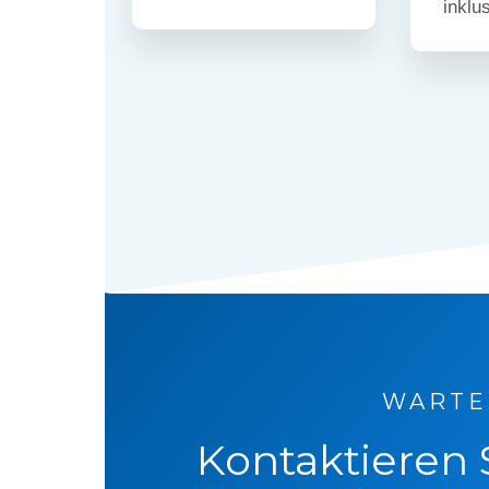
inklu
WARTEN
Kontaktieren 