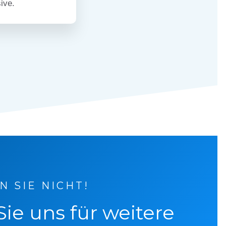
sive.
 SIE NICHT!
Sie uns für weitere